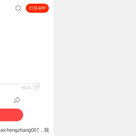
打开APP
09:21
ngzhang007，我