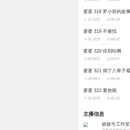
婆婆 318 罗小荷的故
31.33万
06:20
婆婆 319 不难找
31.31万
06:02
婆婆 320 你别吐啊
30.89万
05:37
婆婆 321 倒了八辈子
30.89万
05:46
婆婆 322 看热闹
31.04万
05:35
主播信息
姣姣兮工作室