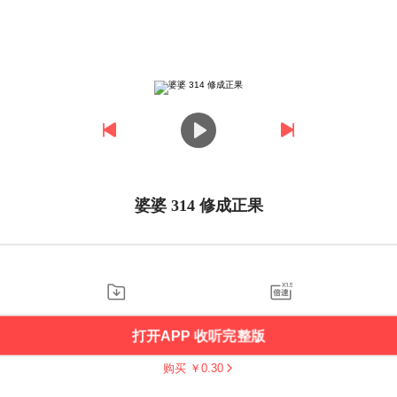
婆婆 314 修成正果
打开APP 收听完整版
购买 ￥
0.30