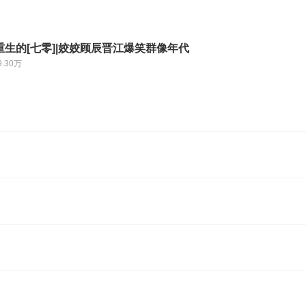
生的[七零]|姣姣顾辰晋江爆笑群像年代
9.30万