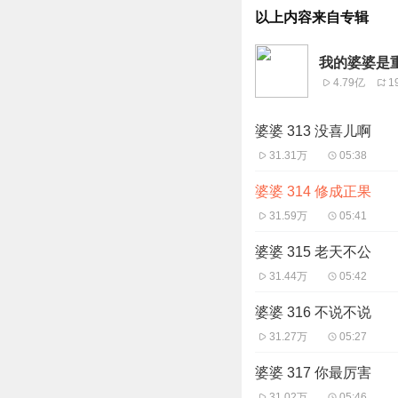
以上内容来自专辑
我的婆婆是重
4.79亿
1
婆婆 313 没喜儿啊
31.31万
05:38
婆婆 314 修成正果
31.59万
05:41
婆婆 315 老天不公
31.44万
05:42
婆婆 316 不说不说
31.27万
05:27
婆婆 317 你最厉害
31.02万
05:46