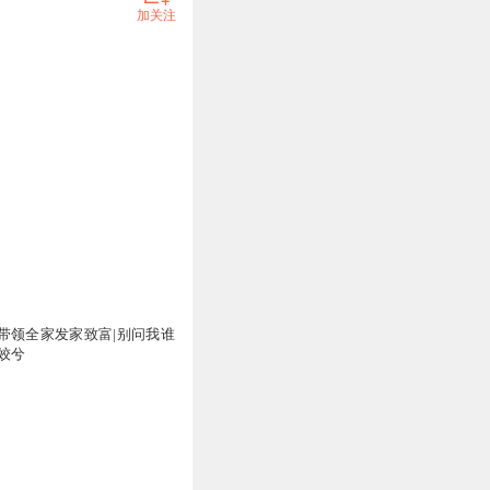
加关注
带领全家发家致富|别问我谁
姣兮