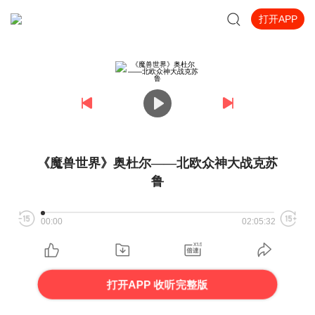
打开APP
《魔兽世界》奥杜尔——北欧众神大战克苏
鲁
00:00
02:05:32
打开APP 收听完整版