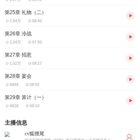
第25章 礼物（二）
1.04万
08:40
第26章 冷战
1.04万
07:50
第27章 招惹
1.02万
08:27
第28章 宴会
9999
08:55
第29章 算计（一）
9828
09:10
主播信息
cv狐狸尾