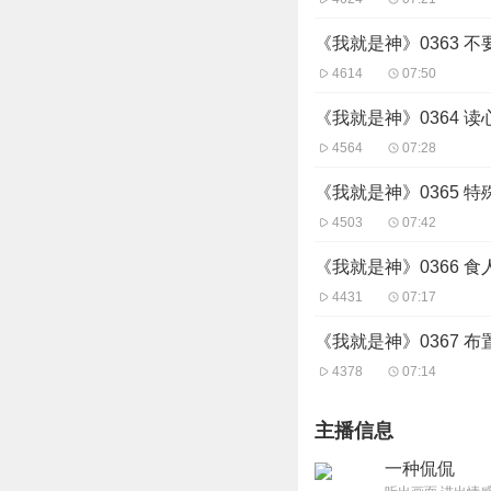
《我就是神》0363 不
4614
07:50
《我就是神》0364 读
4564
07:28
《我就是神》0365 
4503
07:42
《我就是神》0366 食
4431
07:17
《我就是神》0367 布
4378
07:14
主播信息
一种侃侃