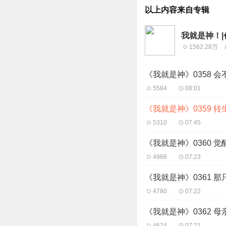
以上内容来自专辑
我就是神！|
1562.28万
《我就是神》0358 
5584
08:01
《我就是神》0359 转
5310
07:45
《我就是神》0360 觉
4966
07:23
《我就是神》0361 
4780
07:22
《我就是神》0362 母
4624
07:21