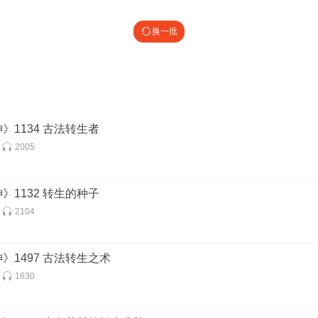
换一批
阿塞不可限量
暖风～
》1134 古法转生者
2005
》1132 转生的种子
2104
》1497 古法转生之术
1630