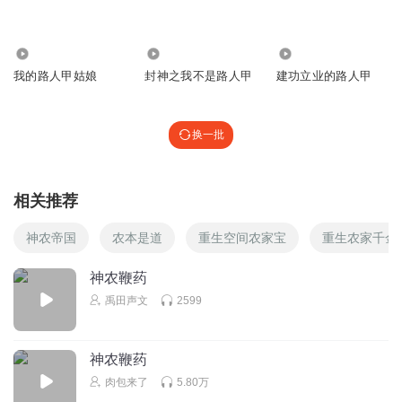
少羽霸榜
66666666666666666666666666666666666666666666666666666
2150
368
3.54万
66666666666666666666666666666
我的路人甲姑娘
封神之我不是路人甲
建功立业的路人甲
回复
2025-05-21
3
换一批
iro95arrkmni5w3pllhw
听不懂
回复
2024-09-28
1
相关推荐
大名赵思齐
神农帝国
农本是道
重生空间农家宝
重生农家千金
66666666666666666666666666666666666666666666666666666
66666666666666666666666666666666666666666666666666666
神农鞭药
66666666666666666666666666666666666666666666666666666
禹田声文
2599
66666666666666666666666666666666666666666666666666666
66666666666666666666666666666666666666666666666666666
神农鞭药
66666666666666666666666666666
肉包来了
5.80万
回复
2026-02-28
0