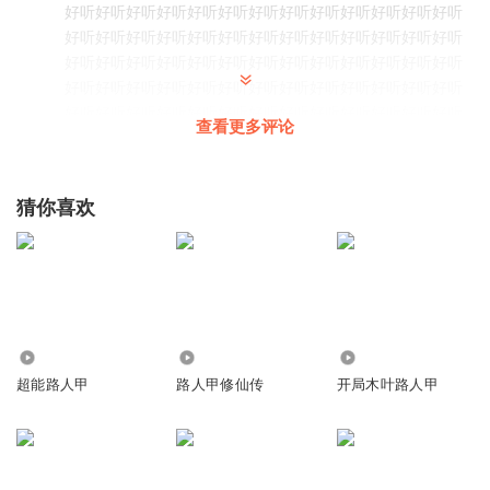
好听好听好听好听好听好听好听好听好听好听好听好听好听
好听好听好听好听好听好听好听好听好听好听好听好听好听
好听好听好听好听好听好听好听好听好听好听好听好听好听
好听好听好听好听好听好听好听好听好听好听好听好听好听
好听好听好听好听好听好听好听好听好听好听好听好听好听
查看更多评论
好听好听好听好听好听好听好听好听好听好听好听好听好听
好听好听好听好听好听好听好听好听好听好听好听好听好听
好听好听好听好听好听好听好听好听好听好听好听好听好听
猜你喜欢
好听好听好听好听好听好听好听好听好听好听好听好听好听
好听好听好听好听好听好听好听好听好听好听好听好听好听
好听好听好听好听好听好听好听
回复
2025-08-29
4
咒术师陕西服24
317
1.65万
22.63万
6
超能路人甲
路人甲修仙传
开局木叶路人甲
回复
2024-07-19
1
苏格拉扬
回复 @
咒术师陕西服24
:
情况下班