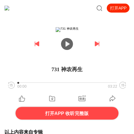
打开APP
731 神农再生
00:00
03:22
打开APP 收听完整版
以上内容来自专辑