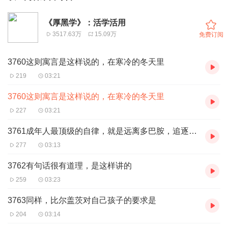
《厚黑学》：活学活用
3517.63万
15.09万
免费订阅
3760这则寓言是这样说的，在寒冷的冬天里
219
03:21
3760这则寓言是这样说的，在寒冷的冬天里
227
03:21
3761成年人最顶级的自律，就是远离多巴胺，追逐内啡肽
277
03:13
3762有句话很有道理，是这样讲的
259
03:23
3763同样，比尔盖茨对自己孩子的要求是
204
03:14