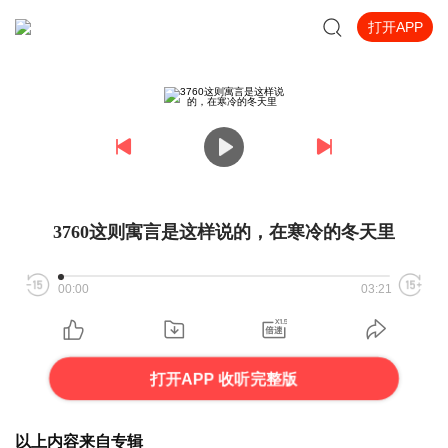
打开APP
3760这则寓言是这样说的，在寒冷的冬天里
00:00
03:21
打开APP 收听完整版
以上内容来自专辑