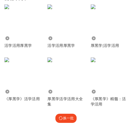
11.38万
5170
1.29万
活学活用厚黑学
活学活用厚黑学
厚黑学|活学活用
351.94万
15.97万
686.50万
《厚黑学》活学活用
厚黑学活学活用大全
《厚黑学》精髓：活
集
学活用
换一批