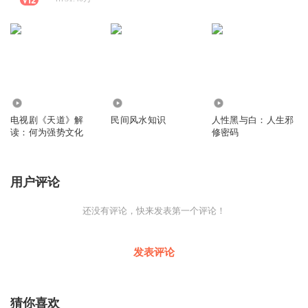
1.13万
29.55万
1.15万
电视剧《天道》解
民间风水知识
人性黑与白：人生邪
读：何为强势文化
修密码
用户评论
还没有评论，快来发表第一个评论！
发表评论
猜你喜欢