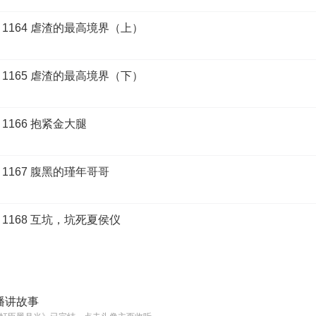
1164 虐渣的最高境界（上）
1165 虐渣的最高境界（下）
1166 抱紧金大腿
1167 腹黑的瑾年哥哥
1168 互坑，坑死夏侯仪
播讲故事