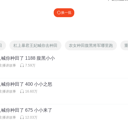
换一批
 哈哈哈
田
杠上暴君王妃喊你去种田
农女种田腹黑将军哪里跑
喊你种田了 1188 腹黑小小
主播讲故事
7.59万
喊你种田了 400 小小之怒
主播讲故事
16.60万
喊你种田了 675 小小来了
主播讲故事
12.03万