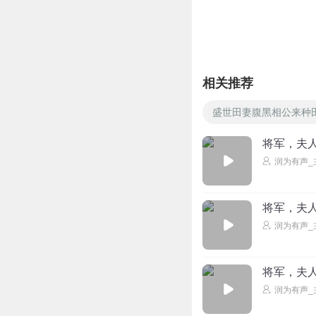
陳安生丶
我好喜欢谢锦年啊
回复
2024-09-03
相关推荐
盛世田妻腹黑相公来种
将军，夫人
润为有声_
将军，夫人
润为有声_
将军，夫人
润为有声_