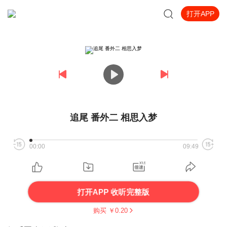
打开APP
追尾 番外二 相思入梦
00:00
09:49
打开APP 收听完整版
购买 ￥
0.20