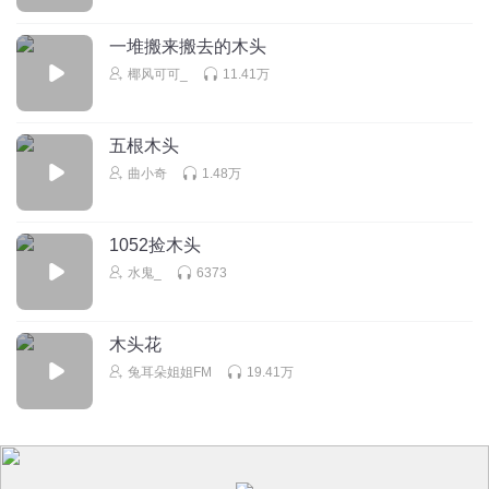
制⃠也⃠粘⃠贴⃠不⃠了⃠请⃠大⃠家⃠:不⃠要⃠试⃠了⃠只⃠有⃠六⃠千⃠元⃠以⃠上不⃠是⃠二⃠手⃠的⃠
一堆搬来搬去的木头
才⃠可⃠以⃠请⃠大⃠家⃠不⃠要⃠试⃠了⃠只⃠有⃠六⃠千⃠元⃠以⃠上⃠的⃠手⃠机⃠而⃠且⃠不⃠是⃠二⃠
手⃠的⃠才⃠可⃠以⃠⃠ ╭一一一一一一一一 复制出来
椰风可可_
11.41万
1868331bqbq
五根木头
一般的手机是复制不出来的⬜⬛⬛⬜⬜⬜⬛⬛⬜
曲小奇
1.48万
⬛⬜⬜⬛⬜⬛⬜⬜⬛ ⬛⬜⬜⬜⬛⬜⬜⬜⬛
⬜⬛⬜⬜⬜⬜⬜⬛⬜ ⬜⬜⬛⬜⬜⬜⬛⬜⬜
⬜⬜⬜⬛⬜⬛⬜⬜⬜ ⬜⬜⬜⬜⬛⬜⬜⬜⬜ ✌(̿▀̿ ̿Ĺ̯̿̿▀̿ ̿)✌ 请⃠大⃠
1052捡木头
家⃠不⃠要⃠试⃠了⃠只⃠有⃠六⃠千⃠元⃠以⃠上⃠的⃠手⃠机⃠而⃠且⃠不⃠是⃠二⃠手⃠的⃠才⃠
水鬼_
6373
可⃠以⃠复⃠制⃠而⃠且⃠就⃠算⃠你⃠可⃠以⃠复⃠制⃠也⃠粘⃠贴⃠不⃠了⃠请⃠大⃠家⃠:不⃠要⃠
试⃠了⃠只⃠有⃠六⃠千⃠元⃠以⃠上不⃠是⃠二⃠手⃠的⃠才⃠可⃠以⃠请⃠大⃠家⃠不⃠要⃠试⃠
木头花
了⃠只⃠有⃠六⃠千⃠元⃠以⃠上⃠的⃠手⃠而⃠且⃠不⃠是⃠二⃠手⃠的⃠才⃠可⃠以⃠⃠ ╭一一
一一一一一一
兔耳朵姐姐FM
19.41万
回复
2026-01-24
2
_翔子
———————————————————————— （ 🐤