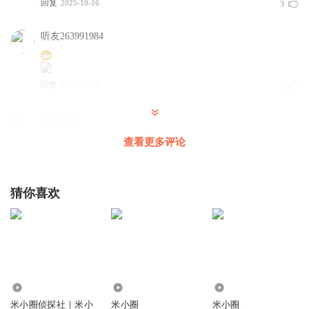
回复
2025-10-16
3
听友263991984
回复
2025-10-05
3
姜姜锵锵
哈哈哈哈哈
查看更多评论
回复
2024-10-19
3
猜你喜欢
无鑿剑客
——————————————————#×.com.com
回复
2024-08-18
3
任俞名名
1.46亿
6005
4.71万
我是李芬的人生感悟人生感悟的人生感悟人生感悟到了自己
米小圈侦探社｜米小
米小圈
米小圈
的人生感悟人生感悟到家了，我是一个人