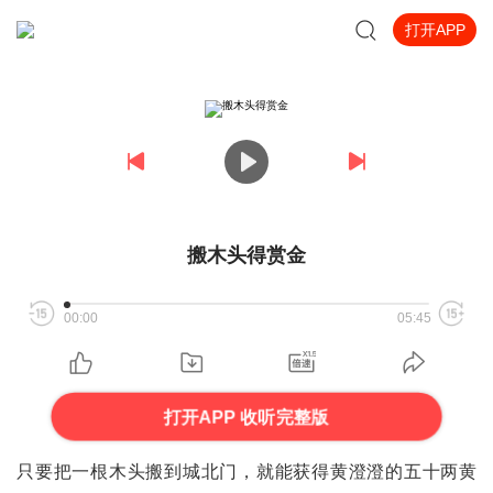
打开APP
搬木头得赏金
00:00
05:45
打开APP 收听完整版
只要把一根木头搬到城北门，就能获得黄澄澄的五十两黄