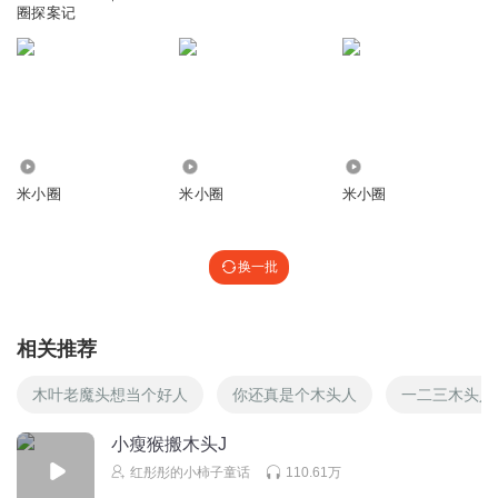
圈探案记
回复
2024-08-27
3
姜姜锵锵
一般的手机是复制不出来的⬜⬛⬛⬜⬜⬜⬛⬛⬜
⬛⬜⬜⬛⬜⬛⬜⬜⬛ ⬛⬜⬜⬜⬛⬜⬜⬜⬛
⬜⬛⬜⬜⬜⬜⬜⬛⬜ ⬜⬜⬛⬜⬜⬜⬛⬜⬜
3.61万
2.00万
1.13万
⬜⬜⬜⬛⬜⬛⬜⬜⬜ ⬜⬜⬜⬜⬛⬜⬜⬜⬜ ✌(̿▀̿ ̿Ĺ̯̿̿▀̿ ̿)✌ 请⃠大⃠
米小圈
米小圈
米小圈
家⃠不⃠要⃠试⃠了⃠只⃠有⃠六⃠千⃠元⃠以⃠上⃠的⃠手⃠机⃠而⃠且⃠不⃠是⃠二⃠手⃠的⃠才⃠
可⃠以⃠复⃠制⃠而⃠且⃠就⃠算⃠你⃠可⃠以⃠复⃠制⃠也⃠粘⃠贴⃠不⃠了⃠请⃠大⃠家⃠:不⃠要⃠
试⃠了⃠只⃠有⃠六⃠千⃠元⃠以⃠上不⃠是⃠二⃠手⃠的⃠才⃠可⃠以⃠请⃠大⃠家⃠不⃠要⃠试⃠
换一批
了⃠只⃠有⃠六⃠千⃠元⃠以⃠上⃠的⃠手⃠机⃠而⃠且⃠不⃠是⃠二⃠手⃠的⃠才⃠可⃠以⃠⃠ ╭
一一一一一一一一
回复
相关推荐
2024-10-19
1
木叶老魔头想当个好人
你还真是个木头人
一二三木头人
谌静_uf
回复 @
姜姜锵锵
:
一般的手机是复制不出来的
⬜⬛⬛⬜⬜⬜⬛⬛⬜ ⬛⬜⬜⬛⬜⬛⬜⬜⬛ ⬛⬜⬜⬜⬛⬜⬜⬜⬛
小瘦猴搬木头J
⬜⬛⬜⬜⬜⬜⬜⬛⬜ ⬜⬜⬛⬜⬜⬜⬛⬜⬜ ⬜⬜⬜⬛⬜⬛⬜⬜⬜
⬜⬜⬜⬜⬛⬜⬜⬜⬜ ✌(̿▀̿ ̿Ĺ̯̿̿▀̿ ̿)✌ 请⃠大⃠家⃠不⃠要⃠试⃠了⃠只⃠有⃠六⃠千⃠元⃠
红彤彤的小柿子童话
110.61万
以⃠上⃠的⃠手⃠机⃠而⃠且⃠不⃠是⃠二⃠手⃠的⃠才⃠可⃠以⃠复⃠制⃠而⃠且⃠就⃠算⃠你⃠可⃠以⃠复⃠