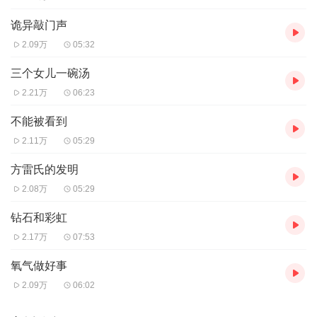
诡异敲门声
2.09万
05:32
三个女儿一碗汤
2.21万
06:23
不能被看到
2.11万
05:29
方雷氏的发明
2.08万
05:29
钻石和彩虹
2.17万
07:53
氧气做好事
2.09万
06:02