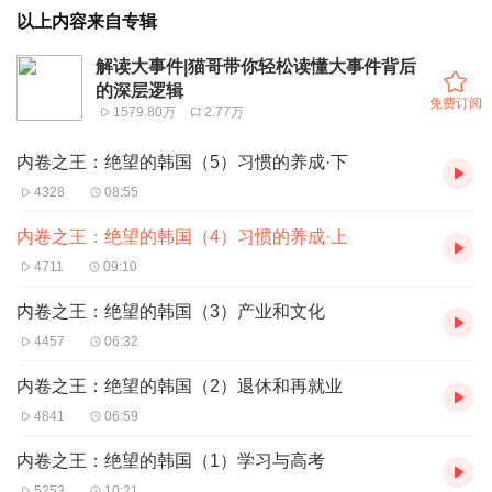
以上内容来自专辑
解读大事件|猫哥带你轻松读懂大事件背后
的深层逻辑
免费订阅
1579.80万
2.77万
内卷之王：绝望的韩国（5）习惯的养成·下
4328
08:55
内卷之王：绝望的韩国（4）习惯的养成·上
4711
09:10
内卷之王：绝望的韩国（3）产业和文化
4457
06:32
内卷之王：绝望的韩国（2）退休和再就业
4841
06:59
内卷之王：绝望的韩国（1）学习与高考
5253
10:21