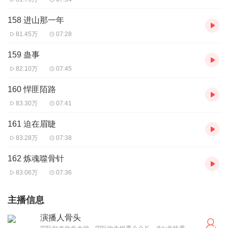
158 进山那一年
81.45万
07:28
159 蛊事
82.10万
07:45
160 悍匪陌路
83.30万
07:41
161 迫在眉睫
83.28万
07:38
162 炼魂噬骨针
83.06万
07:36
主播信息
演播人骨头