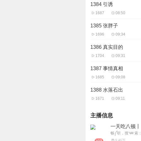
1384 引诱
1687
08:50
1385 张胖子
1696
09:34
1386 真实目的
1704
09:31
1387 事情真相
1685
09:08
1388 水落石出
1671
09:11
主播信息
一天吃八顿丨
9.46万