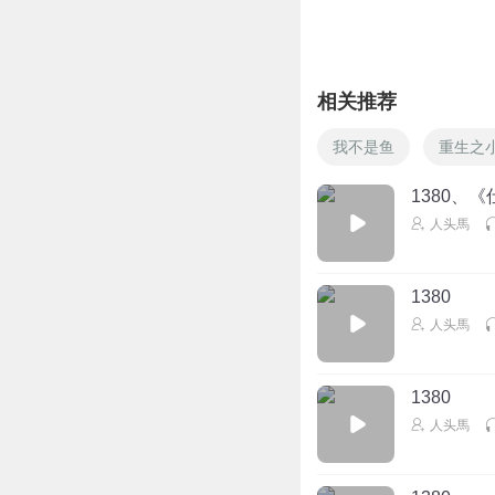
相关推荐
我不是鱼
重生之
1380、《
人头馬
1380
人头馬
1380
人头馬