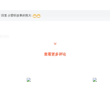
事
回复 @
爱听故事的熊大
:
没找到
查看更多评论