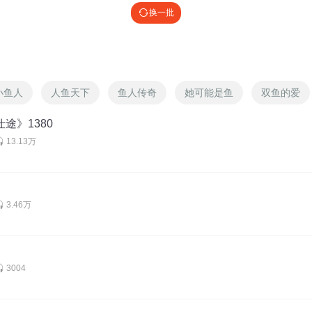
换一批
小鱼人
人鱼天下
鱼人传奇
她可能是鱼
双鱼的爱
仕途》1380
13.13万
3.46万
3004