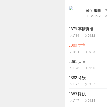
民间鬼事，荒
529.22万
1379 事情真相
1789
09:12
1380 大鱼
1994
09:08
1381 人鱼
1778
09:00
1382 怀疑
1727
09:07
1383 降妖
1747
09:14