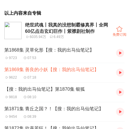
以上内容来自专辑
绝世武魂丨我真的没想制霸修真界丨全网
60亿点击玄幻巨作丨紫襟剧社制作
免费订阅
6035.94万
6.49万
第1868集 灵草化形【搜：我的出马仙笔记】
9723
07:53
第1869集 善良的小妖【搜：我的出马仙笔记】
9622
07:18
【搜：我的出马仙笔记】第1870集 银狐
9818
08:10
第1871集 青丘之国？！【搜：我的出马仙笔记】
9454
08:39
第1872集 欣喜若狂！【搜：我的出马仙笔记】