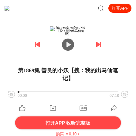
打开APP
第1869集 善良的小妖【搜：我的出马仙笔
记】
00:00
07:18
打开APP 收听完整版
购买 ￥
0.10