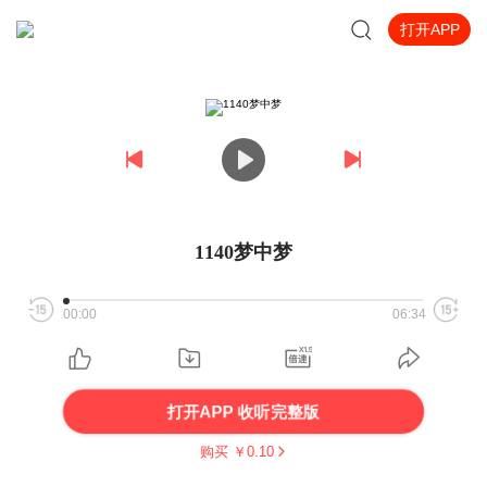
打开APP
1140梦中梦
00:00
06:34
打开APP 收听完整版
购买 ￥
0.10