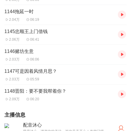
1144拖延一时
2.04万
06:19
1145忠顺王上门借钱
2.06万
06:41
1146赌坊生意
2.03万
06:06
1147可是因着风情月思？
2.03万
05:59
1148晋阳：要不要我帮着你？
2.09万
06:20
主播信息
配音沐心