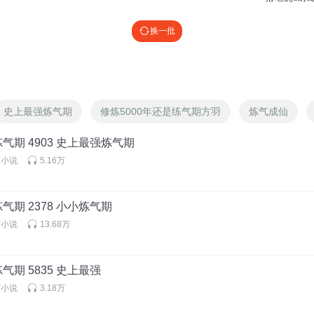
换一批
史上最强炼气期
修炼5000年还是练气期方羽
炼气成仙
气期 4903 史上最强炼气期
声小说
5.16万
气期 2378 小小炼气期
声小说
13.68万
气期 5835 史上最强
声小说
3.18万