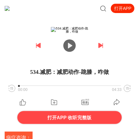
打开APP
534.减肥：减肥动作-跪膝，咋做
00:00
04:33
打开APP 收听完整版
病症咨询：