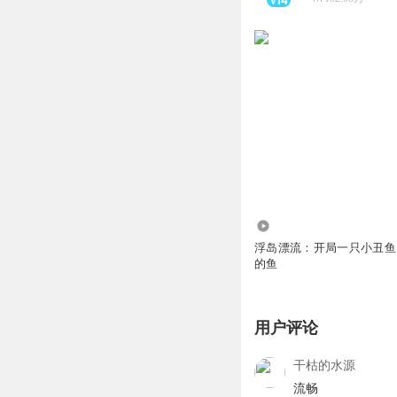
93.93万
浮岛漂流：开局一只小丑鱼 
的鱼
用户评论
干枯的水源
流畅