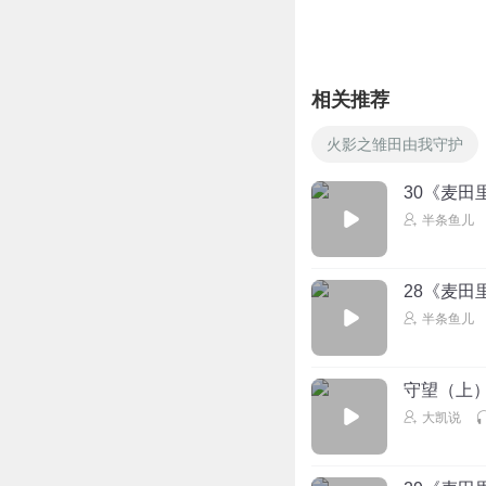
相关推荐
火影之雏田由我守护
30《麦田
半条鱼儿
28《麦田
半条鱼儿
守望（上
大凯说