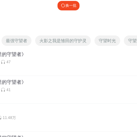
换一批
最强守望者
火影之我是雏田的守护灵
守望时光
守望
里的守望者》
47
里的守望者》
41
）
11.48万