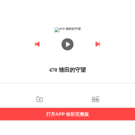
470 雏田的守望
打开APP 收听完整版