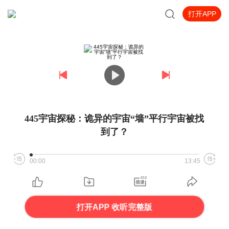
打开APP
445宇宙探秘：诡异的宇宙“墙”平行宇宙被找
到了？
00:00
13:45
打开APP 收听完整版