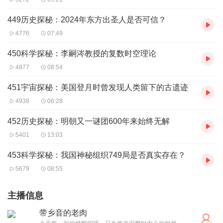
449历史探秘：2024年东方出圣人是否可信？
4776
07:49
450科学探秘：李嗣涔教授的复数时空理论
4877
08:54
451宇宙探秘：美国登月时曾发现人类留下的古遗迹
4938
06:28
452历史探秘：明朝又一谜团600年来始终无解
5401
13:03
453科学探秘：我国神秘组织749局是否真实存在？
5679
08:55
主播信息
带乡音的老肉