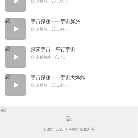
米兰马
1.58万
宇宙探秘——宇宙膨胀
米兰马
1.44万
探索宇宙：平行宇宙
主播荣荣
41
宇宙探秘——宇宙大爆炸
米兰马
1.47万
© 2014-
2026
喜马拉雅 版权所有