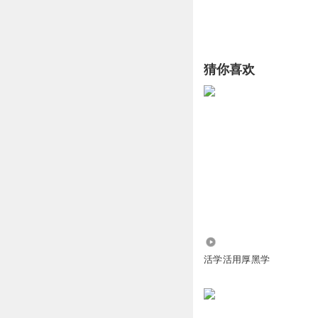
猜你喜欢
11.38万
活学活用厚黑学