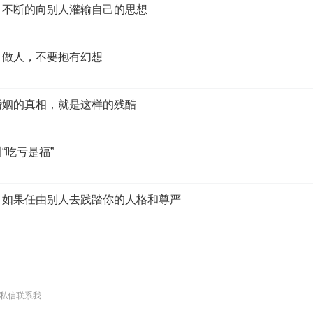
们，不断的向别人灌输自己的思想
你，做人，不要抱有幻想
了婚姻的真相，就是这样的残酷
“吃亏是福”
线，如果任由别人去践踏你的人格和尊严
私信联系我