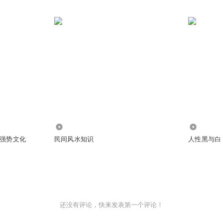
29.61万
1.15万
强势文化
民间风水知识
人性黑与白
还没有评论，快来发表第一个评论！