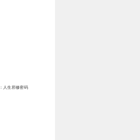
：人生邪修密码