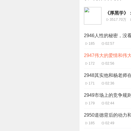
《厚黑学》
3517.70万
2946人性的秘密，没
185
02:57
2947伟大的爱情和伟
172
02:56
2948其实他和杨老
171
02:36
2949市场上的竞争规
179
02:44
2950道德背后的动力
185
02:49