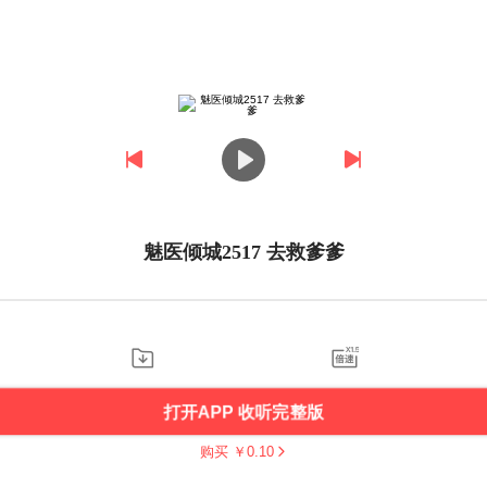
魅医倾城2517 去救爹爹
打开APP 收听完整版
购买 ￥
0.10