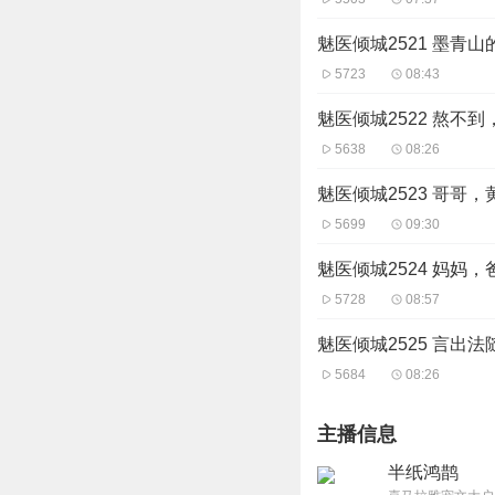
魅医倾城2521 墨青
5723
08:43
魅医倾城2522 熬不
5638
08:26
魅医倾城2523 哥哥
5699
09:30
魅医倾城2524 妈妈
5728
08:57
魅医倾城2525 言出
5684
08:26
主播信息
半纸鸿鹊