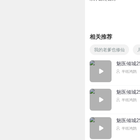
相关推荐
我的老爹也修仙
魅医倾城2
半纸鸿鹊
魅医倾城25
半纸鸿鹊
魅医倾城25
半纸鸿鹊