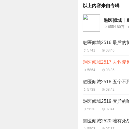
以上内容来自专辑
魅医倾城丨重
6554.80万
魅医倾城2516 最后
5741
08:46
魅医倾城2517 去救爹
5864
08:35
魅医倾城2518 五个
5738
08:42
魅医倾城2519 变异
5620
07:41
魅医倾城2520 唯有死
5503
07:37