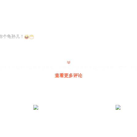
你个龟孙儿！
这些人可能都活在网游世界里，而外面的世界就是我们的世界，嘿嘿，猜
查看更多评论