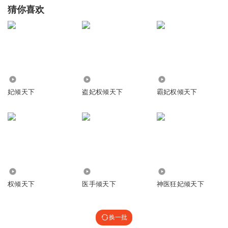
猜你喜欢
28.26万
1.89万
2.57万
妃倾天下
盗妃权倾天下
霸妃权倾天下
1309
1.23万
13.75万
权倾天下
医手倾天下
神医狂妃倾天下
换一批