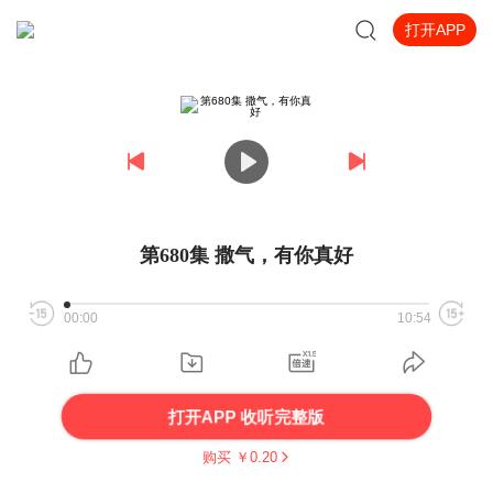
打开APP
第680集 撒气，有你真好
00:00
10:54
打开APP 收听完整版
购买 ￥
0.20