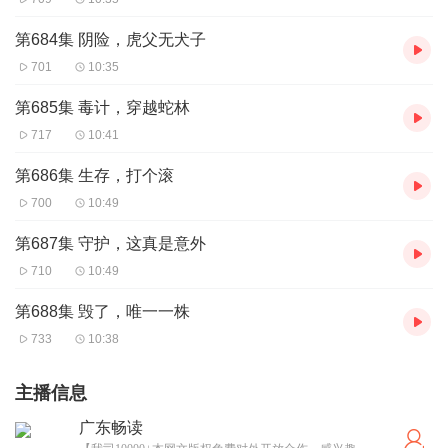
第684集 阴险，虎父无犬子
701
10:35
第685集 毒计，穿越蛇林
717
10:41
第686集 生存，打个滚
700
10:49
第687集 守护，这真是意外
710
10:49
第688集 毁了，唯一一株
733
10:38
主播信息
广东畅读