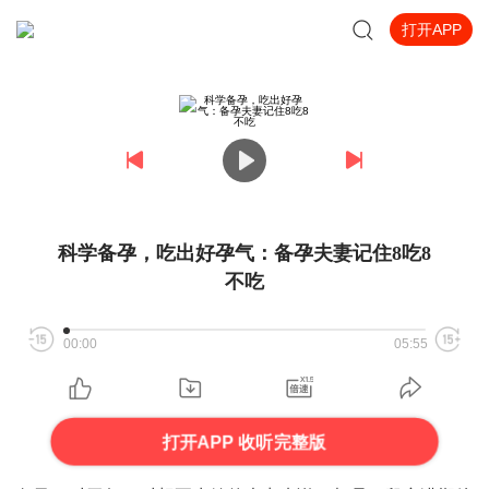
打开APP
科学备孕，吃出好孕气：备孕夫妻记住8吃8
不吃
00:00
05:55
打开APP 收听完整版