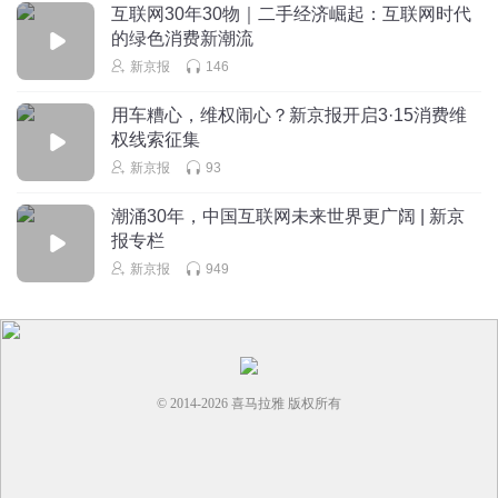
互联网30年30物｜二手经济崛起：互联网时代
的绿色消费新潮流
新京报
146
用车糟心，维权闹心？新京报开启3·15消费维
权线索征集
新京报
93
潮涌30年，中国互联网未来世界更广阔 | 新京
报专栏
新京报
949
© 2014-
2026
喜马拉雅 版权所有