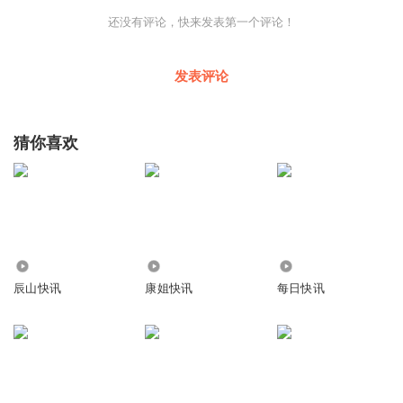
还没有评论，快来发表第一个评论！
发表评论
猜你喜欢
7.48万
2.44万
65.21万
辰山快讯
康姐快讯
每日快讯