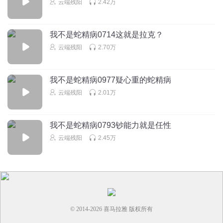
云端残阳
2.42万
我不是蛇精病0714这就是拉克？
云端残阳
2.70万
我不是蛇精病0977疑心重的蛇精病
云端残阳
2.01万
我不是蛇精病0793钞能力就是任性
云端残阳
2.45万
© 2014-
2026
喜马拉雅 版权所有