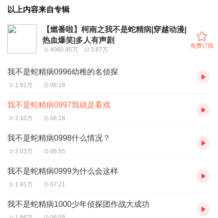
以上内容来自专辑
【燃番啦】柯南之我不是蛇精病|穿越动漫|
热血爆笑|多人有声剧
免费订阅
4060.95万
3.87万
我不是蛇精病0996幼稚的名侦探
1.91万
06:18
我不是蛇精病0997我就是看戏
2.10万
06:18
我不是蛇精病0998什么情况？
2.03万
06:55
我不是蛇精病0999为什么会这样
1.91万
07:21
我不是蛇精病1000少年侦探团作战大成功
1.86万
06:58