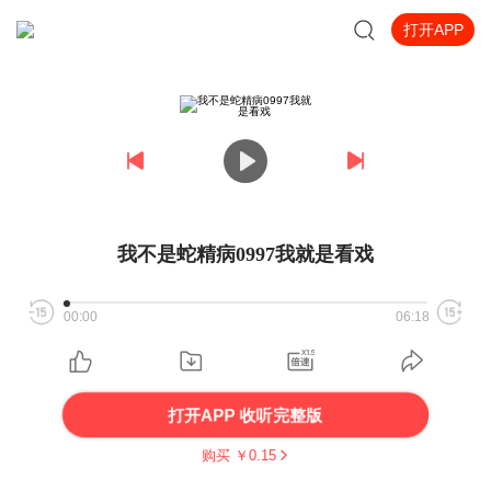
打开APP
我不是蛇精病0997我就是看戏
00:00
06:18
打开APP 收听完整版
购买 ￥
0.15