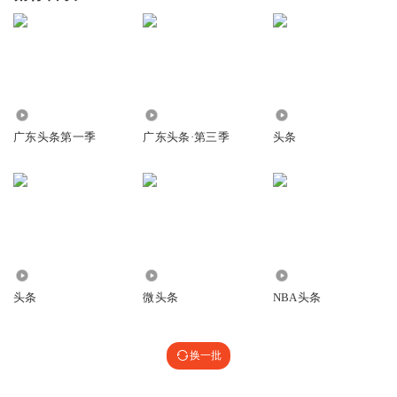
3509.00万
483.78万
16.19万
广东头条第一季
广东头条·第三季
头条
165
3694
21.91万
头条
微头条
NBA头条
换一批