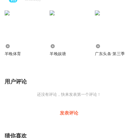
145.48万
333.99万
483.78万
羊晚体育
羊晚娱塘
广东头条·第三季
用户评论
还没有评论，快来发表第一个评论！
发表评论
猜你喜欢