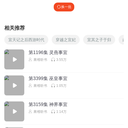
换一批
相关推荐
宜天记之后西游时代
穿越之宜妃
宜其之子于归
此
第1196集 灵燕事宜
果维听书
3.55万
第3399集 巫皇事宜
果维听书
1.05万
第3159集 神界事宜
果维听书
1.14万