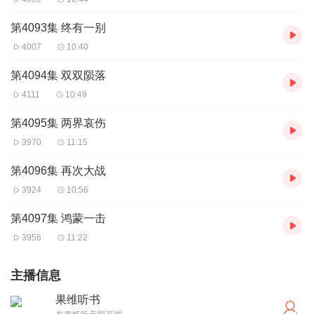
第4093集 终有一别
4007
10:40
第4094集 双双陨落
4111
10:49
第4095集 两界哀伤
3970
11:15
第4096集 再次大战
3924
10:56
第4097集 鸿蒙一击
3956
11:22
主播信息
果维听书