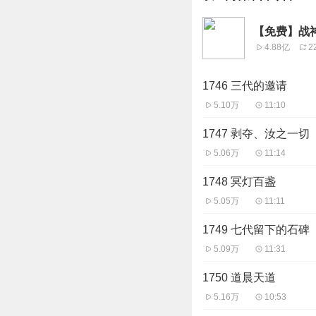
【免费】战神
4.88亿
2
1746 三代的邀请
5.10万
11:10
1747 剥夺、汝之一切
5.06万
11:14
1748 冥灯百盏
5.05万
11:11
1749 七代留下的石碑
5.09万
11:31
1750 道晨天道
5.16万
10:53