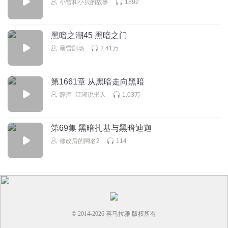
小雪和小贝的故事
1892
黑暗之潮45 黑暗之门
暴雪剧场
2.41万
第1661章 从黑暗走向黑暗
辞酒_江湖说书人
1.03万
第69集 黑暗扎基与黑暗迪迦
修改后的网名2
114
© 2014-
2026
喜马拉雅 版权所有