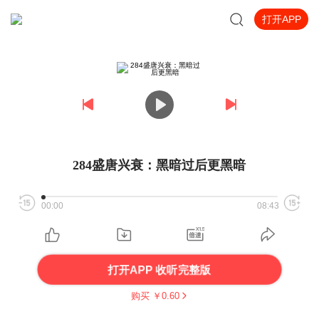
打开APP
284盛唐兴衰：黑暗过后更黑暗
00:00
08:43
打开APP 收听完整版
购买 ￥
0.60