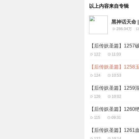
以上内容来自专辑
黑神话天命 
286.04万
【后传妖圣篇】1257
122
11:03
【后传妖圣篇】1258
124
10:53
【后传妖圣篇】1259
126
10:02
【后传妖圣篇】1260
115
09:31
【后传妖圣篇】1261
122
10:14