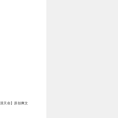
大漠天命】原创爽文