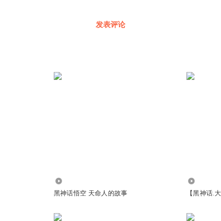
发表评论
2.20万
3247
黑神话悟空 天命人的故事
【黑神话.