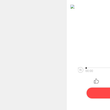
00:00