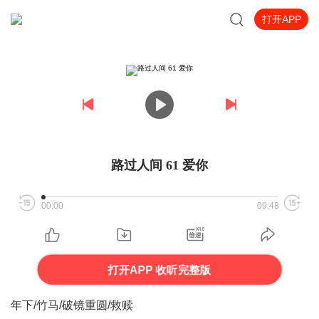
打开APP
路过人间 61 爱你
00:00
09:48
打开APP 收听完整版
年下/竹马/破镜重圆/救赎