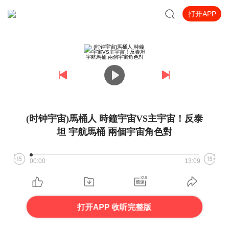
打开APP
(时钟宇宙)馬桶人 時鐘宇宙VS主宇宙！反泰
坦 宇航馬桶 兩個宇宙角色對
00:00
13:09
打开APP 收听完整版