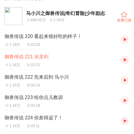
马小川之御兽传说|奇幻冒险|少年励志
690.02万
1.34万
免费订阅
御兽传说 220 看起来很好吃的样子！
1.19万
03:20
御兽传说 221 冰灵剑
1.16万
03:21
御兽传说 222 先来后到 马小川
1.15万
03:14
御兽传说 223 给你点儿教训
1.14万
03:18
御兽传说 224 你差得远了！
1.14万
03:11