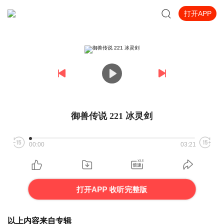
打开APP
御兽传说 221 冰灵剑
00:00
03:21
打开APP 收听完整版
以上内容来自专辑