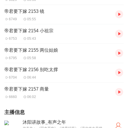
帝君要下嫁 2153 镜
6749
05:55
帝君要下嫁 2154 小祖宗
6753
05:43
帝君要下嫁 2155 两位姑娘
6795
05:58
帝君要下嫁 2156 别吃太撑
6704
06:44
帝君要下嫁 2157 商量
6660
06:02
主播信息
沐阳讲故事_有声之年