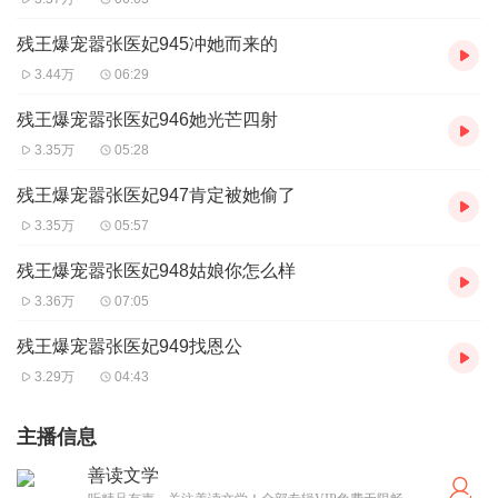
残王爆宠嚣张医妃945冲她而来的
3.44万
06:29
残王爆宠嚣张医妃946她光芒四射
3.35万
05:28
残王爆宠嚣张医妃947肯定被她偷了
3.35万
05:57
残王爆宠嚣张医妃948姑娘你怎么样
3.36万
07:05
残王爆宠嚣张医妃949找恩公
3.29万
04:43
主播信息
善读文学