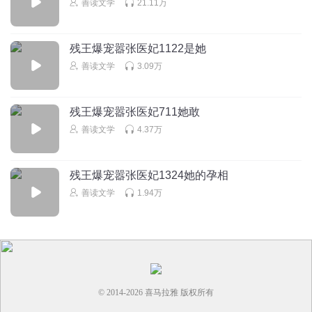
善读文学
21.11万
残王爆宠嚣张医妃1122是她
善读文学
3.09万
残王爆宠嚣张医妃711她敢
善读文学
4.37万
残王爆宠嚣张医妃1324她的孕相
善读文学
1.94万
© 2014-
2026
喜马拉雅 版权所有