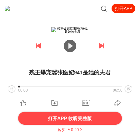
打开APP
残王爆宠嚣张医妃941是她的夫君
00:00
06:50
打开APP 收听完整版
购买 ￥
0.20