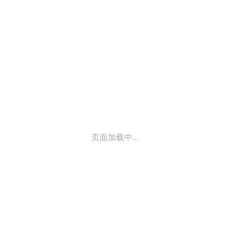
© 2014-
2026
喜马拉雅 版权所有
页面加载中...