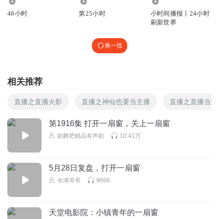
9394
2228
1980.81万
48小时
第25小时
小时间播报丨24小时
刷新世界
换一批
相关推荐
直播之直播火影
直播之神仙也要当主播
直播之直播当太
第1916集 打开一扇窗，关上一扇窗
剧舞吧精品有声剧
10.41万
5月28日复盘，打开一扇窗
水滴哥哥
9666
天堂电影院：小镇青年的一扇窗