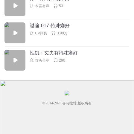
木言有声
53
谜途-017-特殊癖好
CV阿良
3.99万
性饥：丈夫有特殊癖好
坟头长草
290
© 2014-
2026
喜马拉雅 版权所有