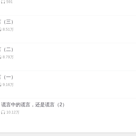
591
言（三）
8.51万
言（二）
8.79万
言（一）
9.16万
丨谎言中的谎言，还是谎言（2）
10.12万