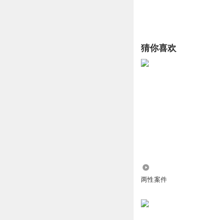
猜你喜欢
294
两性案件