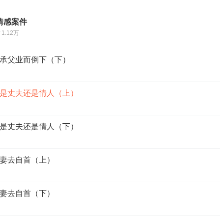
情感案件
1.12万
不承父业而倒下（下）
己是丈夫还是情人（上）
己是丈夫还是情人（下）
别妻去自首（上）
别妻去自首（下）