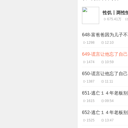
性饥丨两性
675.41万
648-富爸爸因为儿子
1298
12:10
649-谎言让他忘了自
1474
10:59
650-谎言让他忘了自
1387
11:11
651-逃亡１４年老板
1615
09:54
652-逃亡１４年老板
1525
13:47