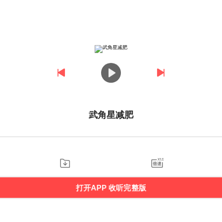
武角星减肥
打开APP 收听完整版