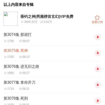
以上内容来自专辑
垂钓之神|男频榜首玄幻|VIP免费
3680.33万
3.02万
免费订阅
第3074集 那就打
1790
09:07
第3075集 死神
1705
08:13
第3076集 进无归之路
1696
08:17
第3077集 拿你开刀
1719
08:11
第3078集 死刑
1679
08:31