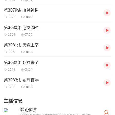
第3079集 血脉神树
1675
08:26
第3080集 还剩23个
1696
07:59
第3081集 天魂主宰
1659
08:13
第3082集 死神来了
1648
08:04
第3083集 布局百年
1705
08:13
主播信息
骤雨惊弦