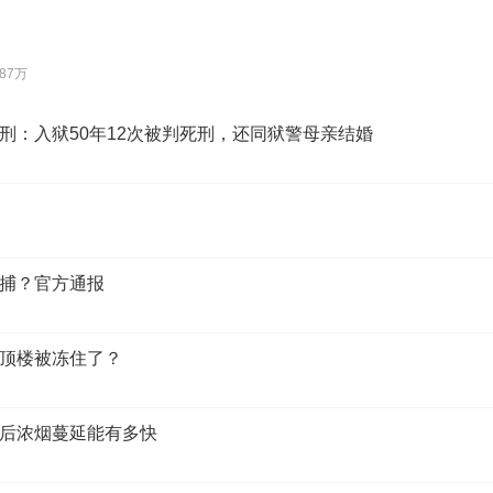
.87万
刑：入狱50年12次被判死刑，还同狱警母亲结婚
捕？官方通报
顶楼被冻住了？
后浓烟蔓延能有多快