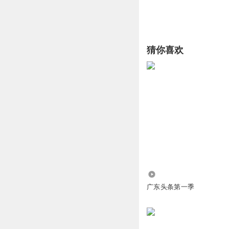
猜你喜欢
3509.20万
广东头条第一季