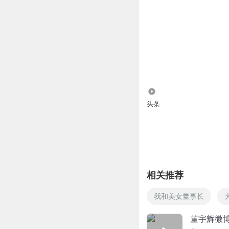
165
头条
相关推荐
我和美女董事长
董宇辉微