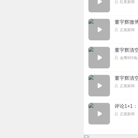
红星新闻
董宇辉微
正观新闻
董宇辉清
金鹰955
董宇辉清
正观新闻
评论1+1
正观新闻