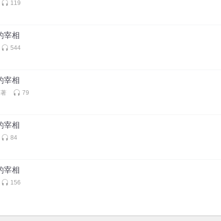
119
中的宰相
544
中的宰相
名著
79
中的宰相
84
中的宰相
156