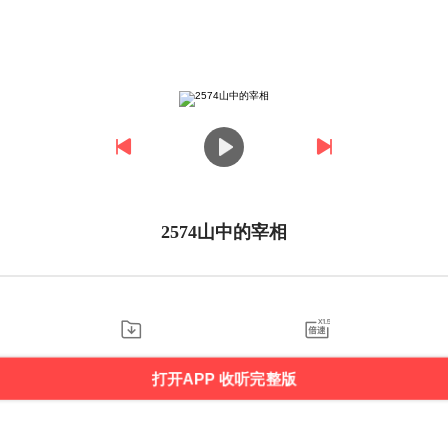
2574山中的宰相
打开APP 收听完整版