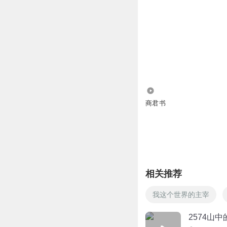
911
商君书
相关推荐
我这个世界的主宰
2574山