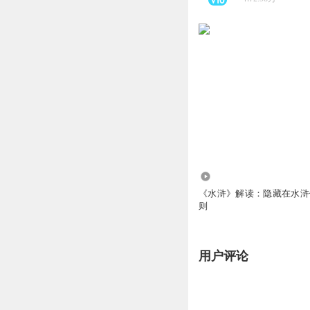
9.08万
《水浒》解读：隐藏在水浒
则
用户评论