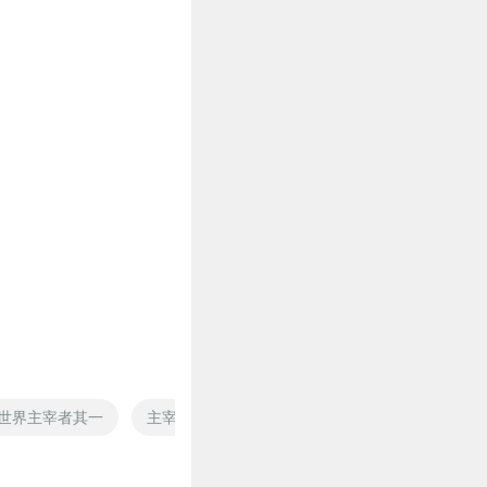
世界主宰者其一
主宰地下世界
战武主宰
空的主宰