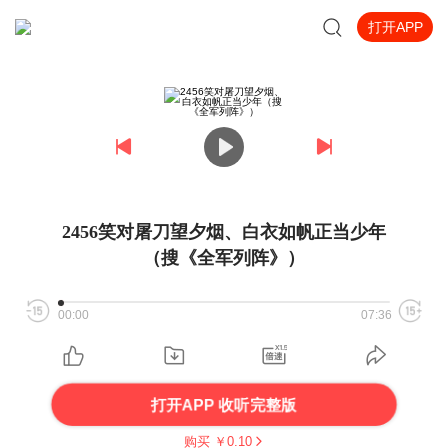
打开APP
2456笑对屠刀望夕烟、白衣如帆正当少年
（搜《全军列阵》）
00:00
07:36
打开APP 收听完整版
购买 ￥
0.10