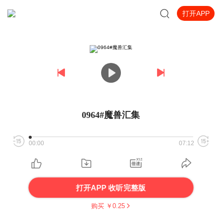
打开APP
0964#魔兽汇集
00:00
07:12
打开APP 收听完整版
购买 ￥
0.25