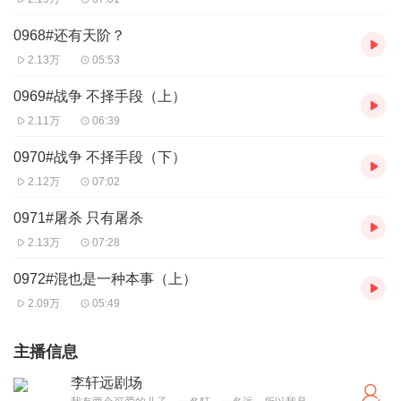
0968#还有天阶？
2.13万
05:53
0969#战争 不择手段（上）
2.11万
06:39
0970#战争 不择手段（下）
2.12万
07:02
0971#屠杀 只有屠杀
2.13万
07:28
0972#混也是一种本事（上）
2.09万
05:49
主播信息
李轩远剧场