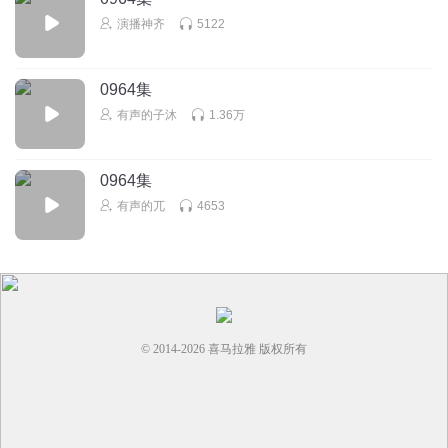
演播神齐
5122
0964集
有声的子沐
1.36万
0964集
有声的兀
4653
© 2014-
2026
喜马拉雅 版权所有