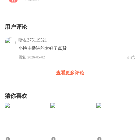
用户评论
听友375119521
小艳主播讲的太好了点贊
回复
2026-05-02
4
查看更多评论
猜你喜欢
77.64万
6047
3212