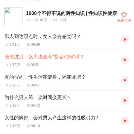
1000个不得不说的两性知识 | 性知识性健康
1131.80万
1.99万
免费订阅
男人到达顶点时，女人会有感觉吗？
1.91万
09:06
激情过后，女人也会有“贤者时间”吗？
1.52万
08:51
真的假的，性生活能健身，还能减肥？
1.38万
06:47
为什么男人第二次时间会更长？
1.42万
08:42
女性的胸部，会对男人产生这样的性吸引力?
1.48万
08:10