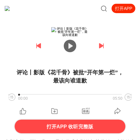
打开APP
评论丨影版《花千骨》被批“开年第一烂”，
最该向谁道歉
00:00
05:50
打开APP 收听完整版