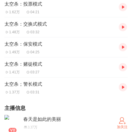
太空杀：投票模式
1.62万
04:21
太空杀：交换式模式
1.48万
03:32
太空杀：保安模式
1.49万
04:25
太空杀：赌徒模式
1.41万
03:27
太空杀；警长模式
1.37万
03:31
主播信息
春天是如此的美丽
加关注
3.37万