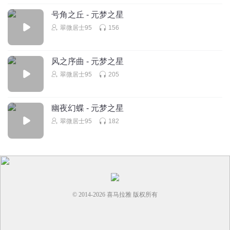
号角之丘 - 元梦之星
翠微居士95
156
风之序曲 - 元梦之星
翠微居士95
205
幽夜幻蝶 - 元梦之星
翠微居士95
182
© 2014-
2026
喜马拉雅 版权所有