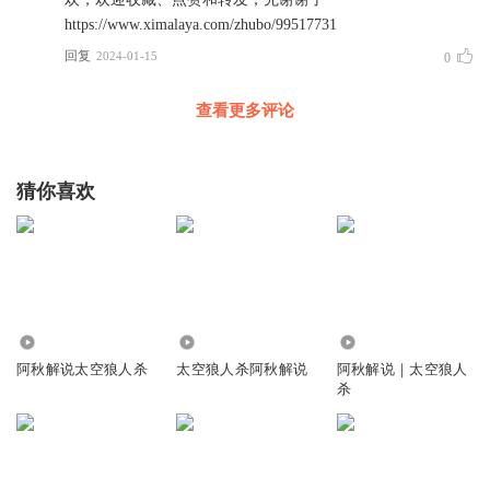
https://www.ximalaya.com/zhubo/99517731
回复
2024-01-15
0
查看更多评论
猜你喜欢
7450
105.00万
51.49万
阿秋解说太空狼人杀
太空狼人杀阿秋解说
阿秋解说｜太空狼人
杀