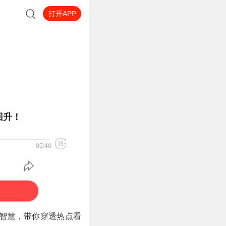
打开APP
回升！
05:40
体智慧，带你穿透热点看