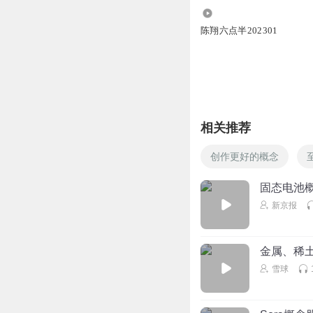
1612
陈翔六点半202301
相关推荐
创作更好的概念
固态电池
新京报
金属、稀
雪球