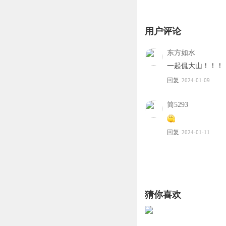
暂停，如今再次出现底
好了，今天的六点半热
用户评论
东方如水
一起侃大山！！！
回复
2024-01-09
简5293
回复
2024-01-11
猜你喜欢