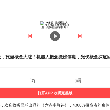
板，旅游概念大涨！机器人概念掀涨停潮，光伏概念探底
打开APP 收听完整版
，欢迎收听雪球出品的《六点半热评》，4300万投资者的集