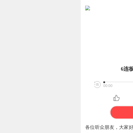
6连
00:00
各位听众朋友，大家好