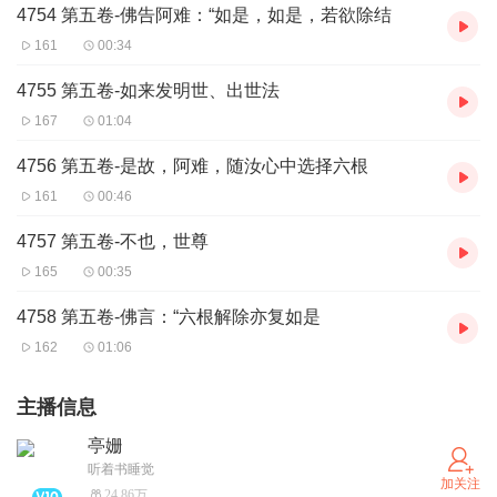
4754 第五卷-佛告阿难：“如是，如是，若欲除结
161
00:34
4755 第五卷-如来发明世、出世法
167
01:04
4756 第五卷-是故，阿难，随汝心中选择六根
161
00:46
4757 第五卷-不也，世尊
165
00:35
4758 第五卷-佛言：“六根解除亦复如是
162
01:06
主播信息
亭姗
听着书睡觉
加关注
24.86万